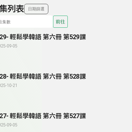
集列表
日期篩選
前往
529- 輕鬆學韓語 第六冊 第529課
025-09-05
528- 輕鬆學韓語 第六冊 第528課
025-10-21
527- 輕鬆學韓語 第六冊 第527課
025-09-05