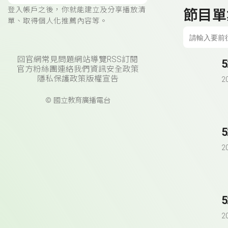
登入帳戶之後，你就能建立及分享播放清
節目單
單、取得個人化推薦內容等。
回官網
常見問題
網站導覽
RSS訂閱
官方粉絲團
連絡我們
資訊安全政策
隱私保護政策
版權宣告
2
© 國立教育廣播電台
2
2