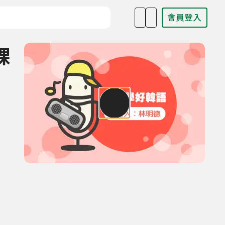
會員登入
目名稱、主持人或關鍵字
課