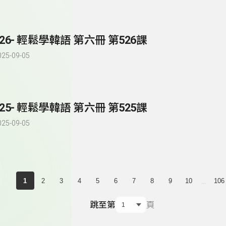
526- 輕鬆學韓語 第六冊 第526課
025-09-05
525- 輕鬆學韓語 第六冊 第525課
025-09-05
...
1
2
3
4
5
6
7
8
9
10
106
跳至第
頁