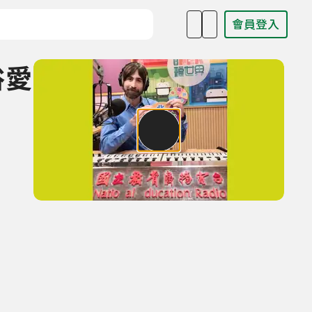
會員登入
目名稱、主持人或關鍵字
俗愛