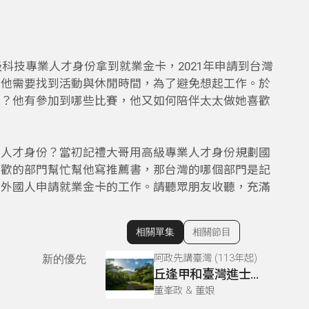
科技專業人才身份拿到就業金卡，2021年申請到台灣
係他需要找到活動與休閒時間，為了避免想起工作。於
樂？他有參加到哪些比賽，他又如何陪伴太太做她喜歡
業人才身份？當初記禮大哥用高級專業人才身份規劃國
喜歡的部門幫忙幫他寫推薦書，那台灣的哪個部門是記
的外國人申請就業金卡的工作。請聽眾朋友收聽，充滿
相關單集
相關節目
顯示相關單集
阿政先講臺灣 (113年起)
新的優先
丘逢甲和臺灣進士03
董峯政 & 董娘