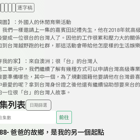
逐字稿
觀園】：外國人的休閒育樂活動
，我們一樣邀請上一集的嘉賓田記禮先生，他在2018年就高級
後變成一位很台的台灣人了。因他的工作很累和壓力大的關
加到台灣越野跑的社群，那這活動會帶給他怎麼樣的生活娛
界我的家】：來自澳洲；很「台」的台灣人
第二單元中，我們繼續了解有幾種方式可以申請台灣高級專
需要準備哪些，其中一個，為了規劃國籍他要請他在台灣最
中最愛的呢？拿到台灣身份證之後他還有繼續協助想要來台
的一位很「台」的台灣人故事。
集列表
日期篩選
前往
188- 爸爸的故鄉，是我的另一個起點