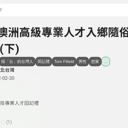
搜尋關鍵字：可輸入節
 - 澳洲高級專業人才入鄉隨
(下)
很「台」的台灣人
田記禮
Tom Fifield
男性
想家
...
北台灣
-02-20
技專業人才田記禮
☆
(1)