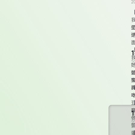
2
2
2