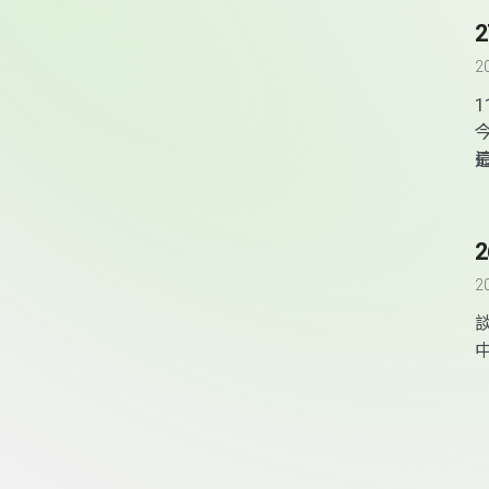
2
2
談