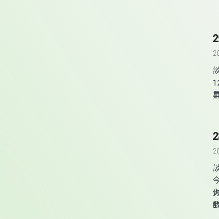
2
1
2