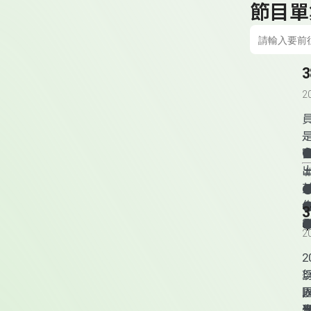
節目單
2
q
2
h