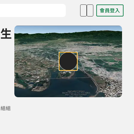
會員登入
目名稱、主持人或關鍵字
島生
劃組組