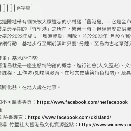
逐字稿
北邊陲地帶有個快被大家遺忘的小村落「舊港島」，它是全
曾是最早期的「竹塹港」之所在，繁榮一時；但經過歷史洪
大學於2022年成立「島港豐巢」團隊，並於2023年1月設
守護行動。基地步行至頭前溪畔只要1分鐘，至島內古老聚落
豐巢」基地的任務:
整個舊港島就是一座生態博物館的概念，進行社會(人文歷史)、
教育課程、工作坊 (如環境教育、在地文史建築特色相關)，及
參與孵化器，在地人說在地事。
知不可臉書專頁：
https://www.facebook.com/nerfacebook
源
巢 臉書專頁：
https://www.facebook.com/dkisland/
報導: 竹塹社大舊港島文化資源盤點：
https://www.winnews.