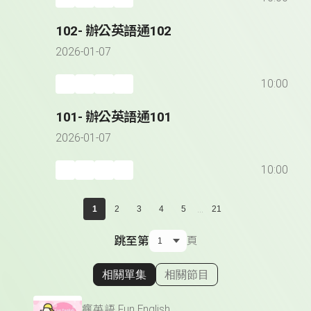
102- 辦公英語通102
2026-01-07
10:00
101- 辦公英語通101
2026-01-07
10:00
...
1
2
3
4
5
21
跳至第
頁
相關單集
相關節目
顯示相關單集
瘋英語 Fun English