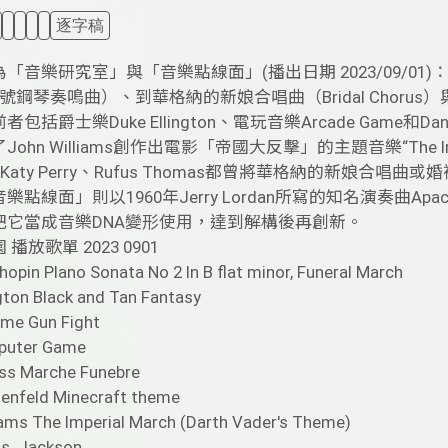
逐字稿
「音樂研究室」與「音樂點線面」(播出日期 2023/09/
號鋼琴奏鳴曲）、到華格納的新娘合唱曲（Bridal Chorus）
包括爵士樂Duke Ellington、電玩音樂Arcade Game和Dan
hn Williams創作出電影「帝國大反擊」的主題音樂“The Imperial
t、Katy Perry、Rufus Thomas都曾將華格納的新娘
樂點線面」則以1960年Jerry Lordan所寫的知名演奏曲A
把它當成音樂DNA變形使用，達到解構後再創新。
播放歌單 2023 0901
hopin Plano Sonata No 2 In B flat minor, Funeral March
gton Black and Tan Fantasy
me Gun Fight
uter Game
ss Marche Funebre
senfeld Minecraft theme
iams The Imperial March (Darth Vader's Theme)
s. Jackson