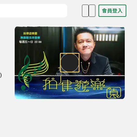
會員登入
目名稱、主持人或關鍵字
線
)