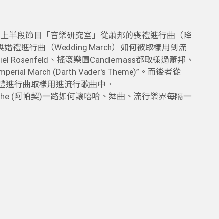
01)：上半段節目「音樂研究室」從蕭邦的喪禮進行曲（降
與婚禮進行曲（Wedding March）如何被取樣用到流
iel Rosenfeld、搖滾樂團Candlemass都取樣過蕭邦、
 March (Darth Vader's Theme)”。而後者從
合唱曲或婚禮進行曲取樣用進流行歌曲中。
pache (阿帕契)一路如何讓嘻哈、舞曲、流行樂界每隔一