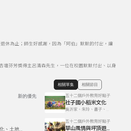
到退休為止；師生好感謝，因為「阿伯」默默的付出，讓
年杏壇芬芳獎得主呂清森先生，一位在校園默默付出、以身
相關單集
相關節目
顯示相關單集
五十二個戶外教育好點子
新的優先
社子國小稻米文化
吳沂家、朱玲、書子、巫巴克、書勤
五十二個戶外教育好點子
草山風情與坪頂遊學
化、土地情