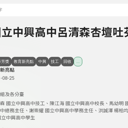
搜尋關鍵字：可輸入節
- 國立中興高中呂清森杏壇吐
芬芳獎
教育新亮點
中興
技工
回收
...
新亮點
-08-25
組及各分臺
森 國立中興高中技工、陳江海 國立中興高中校長、馬幼明 
中總務主任、謝崇耀 國立中興高中學務主任、洪誠澤 楊柏均
國立中興高中學生