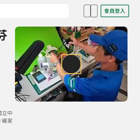
會員登入
目名稱、主持人或關鍵字
芬
國立中
 楊家