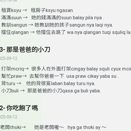
025-10-30
.
租賃ksyu → 租房子ksyu ngasan.
.
滿滿suun → 她的錢滿滿的suun balay pila nya .
.
教訓sangun → 她教訓她的孩子sangun nya laqi nya.
.
擋住qlangan → 他擋住去路了 wa nya qlangan tuqi squliq la
43- 那是爸爸的小刀
025-09-12
.
打架mcriq→ 很多人在外面打架cingay balay squli cyux mciri
.
幫忙praw→ 去幫你爸爸一下 usa praw cikay yaba su .
.
背turu → 他的背很寬laban balay turu nya.
.
小刀buli → 那是爸爸的小刀qasa ga buli yaba.
42- 你吃飽了嗎
025-09-12
老闆thoki→ 她是老闆喔～ hya ga thoki ay ～