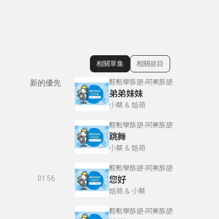
相關單集
相關節目
顯示相關單集
輕鬆學族語-阿美族語
新的優先
弟弟妹妹
小蔡 & 姞荷
輕鬆學族語-阿美族語
跳舞
小蔡 & 姞荷
輕鬆學族語-阿美族語
01:56
您好
姞荷 & 小蔡
輕鬆學族語-阿美族語