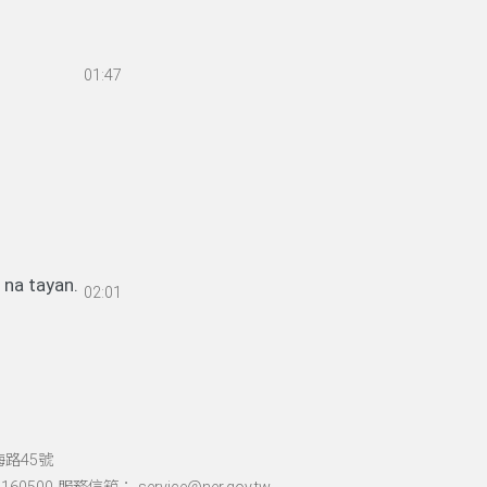
01:47
a tayan.
02:01
海路45號