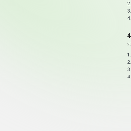
2.
3
4.
2
1
2
3
4
頁尾資訊