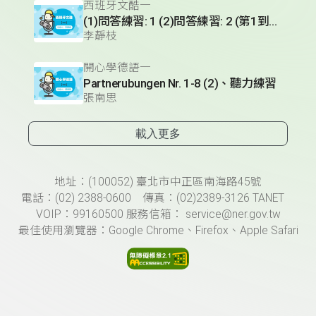
西班牙文酷一
(1)問答練習: 1 (2)問答練習: 2 (第1到3題) (3)實用短句單元 (Hablando en plata)- 火車篇 (II)
李靜枝
開心學德語一
Partnerubungen Nr. 1-8 (2)、聽力練習
張南思
載入更多
頁尾資訊
地址：(100052) 臺北市中正區南海路45號
電話：(02) 2388-0600 傳真：(02)2389-3126 TANET
VOIP：99160500 服務信箱： service@ner.gov.tw
最佳使用瀏覽器：Google Chrome、Firefox、Apple Safari