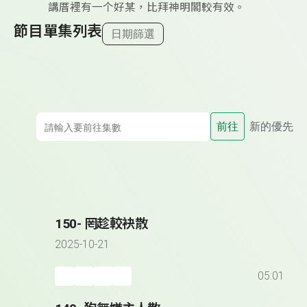
講厝裡有一个好某，比拜神明閣較有效。
節目單集列表
日期篩選
前往
新的優先
150- 罔趁較袂散
2025-10-21
05:01