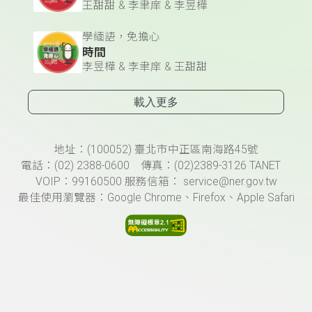
王甜甜 & 李聿庠 & 李昱樺
學緬語，免擔心
時間
李昱樺 & 李聿庠 & 王甜甜
載入更多
頁尾資訊
地址：(100052) 臺北市中正區南海路45號
電話：(02) 2388-0600 傳真：(02)2389-3126 TANET
VOIP：99160500 服務信箱： service@ner.gov.tw
最佳使用瀏覽器：Google Chrome、Firefox、Apple Safari