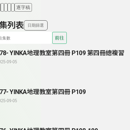
逐字稿
集列表
日期篩選
前往
278- YINKA地理教室第四冊 P109 第四冊總複習
025-09-05
277- YINKA地理教室第四冊 P109
025-09-05