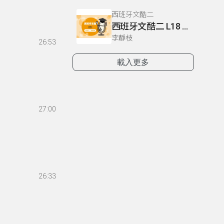
西班牙文酷二
西班牙文酷二 L18 P160-161
李靜枝
26:53
載入更多
27:00
26:33