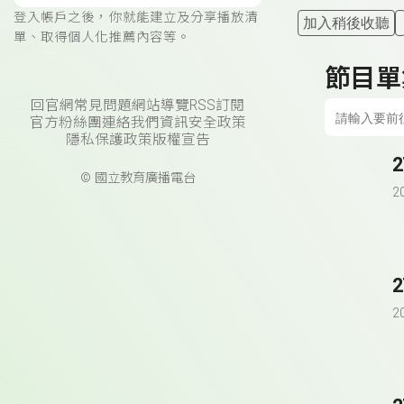
登入帳戶之後，你就能建立及分享播放清
加入稍後收聽
單、取得個人化推薦內容等。
節目單
回官網
常見問題
網站導覽
RSS訂閱
官方粉絲團
連絡我們
資訊安全政策
隱私保護政策
版權宣告
© 國立教育廣播電台
2
2