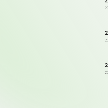
2
2
2