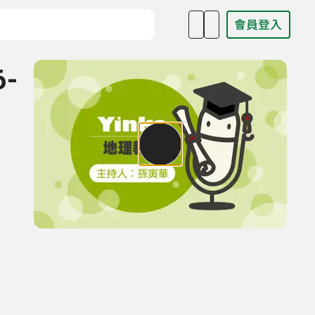
會員登入
目名稱、主持人或關鍵字
6-