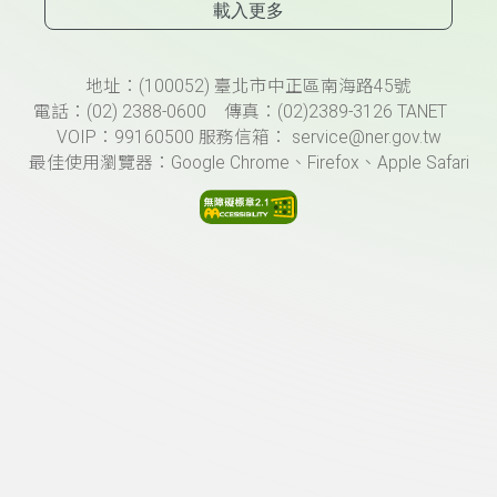
載入更多
頁尾資訊
地址：(100052) 臺北市中正區南海路45號
電話：(02) 2388-0600 傳真：(02)2389-3126 TANET
VOIP：99160500 服務信箱： service@ner.gov.tw
最佳使用瀏覽器：Google Chrome、Firefox、Apple Safari