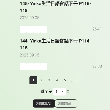
145- Yinka生活日語會話下冊 P116-
118
2025-09-05
26:41
144- Yinka生活日語會話下冊 P114-
115
2025-09-05
27:38
...
1
2
3
4
5
30
跳至第
頁
相關單集
相關節目
顯示相關單集