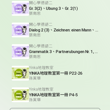
開心學德語二
Gr. 3(2)、Ubung 3、Gr. 2(1)
張南思
開心學德語二
Dialog 2 (3)、Zeichnen: einen Mann、Lesetext 1(1)
張南思
開心學德語二
Grammatik 3、Partnerubungen Nr. 1, 3、Dialog 2(1)
張南思
Yinka地理教室
YINKA地理教室第一冊 P22-26
孫寅華
Yinka地理教室
YINKA地理教室第一冊 P4-5
孫寅華