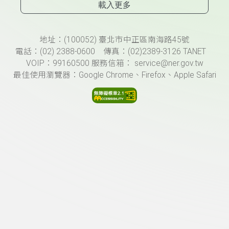
載入更多
頁尾資訊
地址：(100052) 臺北市中正區南海路45號
電話：(02) 2388-0600 傳真：(02)2389-3126 TANET
VOIP：99160500 服務信箱： service@ner.gov.tw
最佳使用瀏覽器：Google Chrome、Firefox、Apple Safari