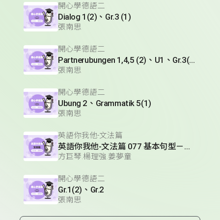
開心學德語二
Dialog 1(2)、Gr.3 (1)
張南思
開心學德語二
Partnerubungen 1,4,5 (2)、U1、Gr.3(1)
張南思
開心學德語二
Ubung 2、Grammatik 5(1)
張南思
英語你我他-文法篇
英語你我他-文法篇 077 基本句型－必定；推測
方巨琴.楊理強.姜夢童
開心學德語二
Gr.1(2)、Gr.2
張南思