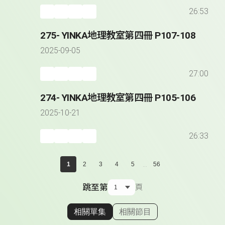
26:53
275- YINKA地理教室第四冊 P107-108
2025-09-05
27:00
274- YINKA地理教室第四冊 P105-106
2025-10-21
26:33
...
1
2
3
4
5
56
跳至第
頁
相關單集
相關節目
顯示相關單集