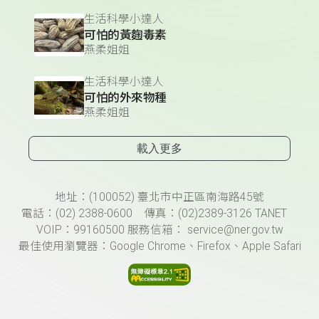
生活科學小達人
可怕的黃麴毒素
燕柔姐姐
生活科學小達人
可怕的外來物種
燕柔姐姐
載入更多
頁尾資訊
地址：(100052) 臺北市中正區南海路45號
電話：(02) 2388-0600 傳真：(02)2389-3126 TANET
VOIP：99160500 服務信箱： service@ner.gov.tw
最佳使用瀏覽器：Google Chrome、Firefox、Apple Safari