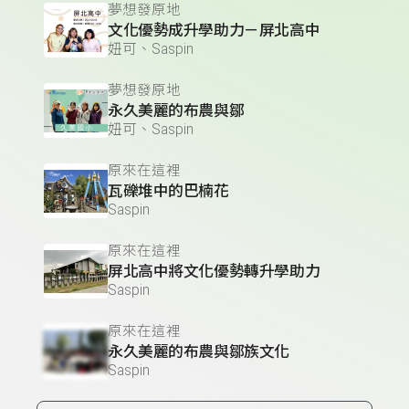
夢想發原地
文化優勢成升學助力－屏北高中
妞可、Saspin
夢想發原地
永久美麗的布農與鄒
妞可、Saspin
原來在這裡
瓦礫堆中的巴楠花
Saspin
原來在這裡
屏北高中將文化優勢轉升學助力
Saspin
原來在這裡
永久美麗的布農與鄒族文化
Saspin