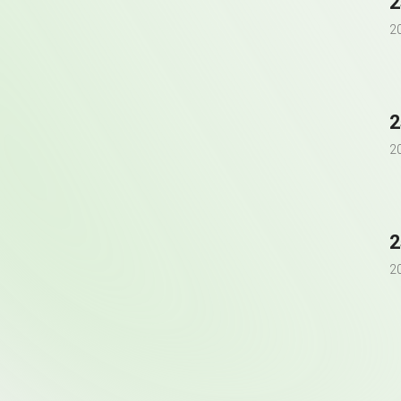
2
2
2