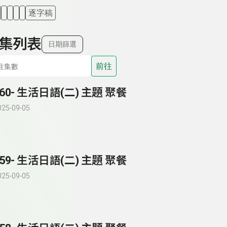
逐字稿
集列表
日期篩選
前往
260- 生活日語(二) 主題 聚餐
025-09-05
259- 生活日語(二) 主題 聚餐
025-09-05