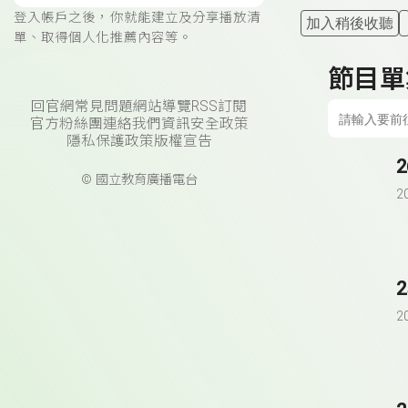
登入帳戶之後，你就能建立及分享播放清
加入稍後收聽
單、取得個人化推薦內容等。
節目單
回官網
常見問題
網站導覽
RSS訂閱
官方粉絲團
連絡我們
資訊安全政策
隱私保護政策
版權宣告
© 國立教育廣播電台
2
2