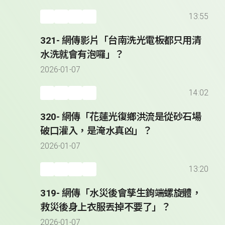
13:55
321- 網傳影片「台南洗光電板都只用清
水洗就會有泡囉」？
2026-01-07
14:02
320- 網傳「花蓮光復鄉洪流是從砂石場
破口灌入，是淹水真凶」？
2026-01-07
13:20
319- 網傳「水災後會孳生鉤端螺旋體，
救災後身上衣服丟掉不要了」？
2026-01-07