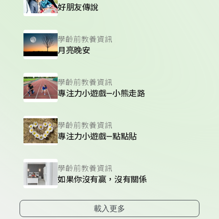
好朋友傳說
學齡前教養資訊
月亮晚安
學齡前教養資訊
專注力小遊戲—小熊走路
學齡前教養資訊
專注力小遊戲—點點貼
學齡前教養資訊
如果你沒有贏，沒有關係
載入更多