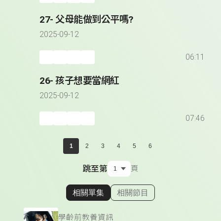
27- 父母能做到公平嗎?
2025-09-12
06:11
26- 孩子想要當網紅
2025-09-12
07:46
1
2
3
4
5
6
跳至第
頁
相關單集
相關節目
顯示相關單集
學齡前教養資訊