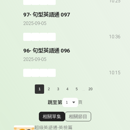
10:25
97- 句型英語通 097
2025-09-05
10:36
96- 句型英語通 096
2025-09-05
10:15
...
1
2
3
4
5
20
跳至第
頁
相關單集
相關節目
顯示相關單集
超級英語通-英檢篇