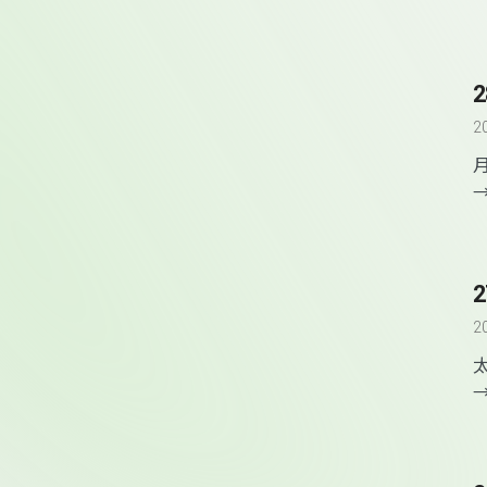
2
2
2
2