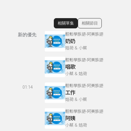
相關單集
相關節目
顯示相關單集
輕鬆學族語-阿美族語
新的優先
奶奶
姞荷 & 小蔡
輕鬆學族語-阿美族語
唱歌
小蔡 & 姞荷
輕鬆學族語-阿美族語
01:14
工作
姞荷 & 小蔡
輕鬆學族語-阿美族語
阿姨
小蔡 & 姞荷