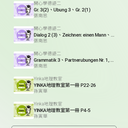
開心學德語二
Gr. 3(2)、Ubung 3、Gr. 2(1)
張南思
開心學德語二
Dialog 2 (3)、Zeichnen: einen Mann、Lesetext 1(1)
張南思
開心學德語二
Grammatik 3、Partnerubungen Nr. 1, 3、Dialog 2(1)
張南思
Yinka地理教室
YINKA地理教室第一冊 P22-26
孫寅華
Yinka地理教室
YINKA地理教室第一冊 P4-5
孫寅華