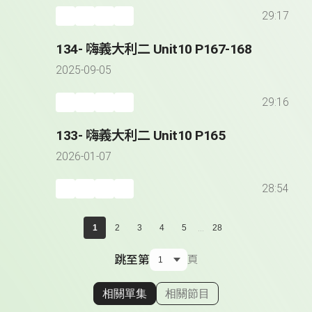
29:17
134- 嗨義大利二 Unit10 P167-168
2025-09-05
29:16
133- 嗨義大利二 Unit10 P165
2026-01-07
28:54
...
1
2
3
4
5
28
跳至第
頁
相關單集
相關節目
顯示相關單集