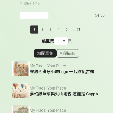
2026-01-15
54:56
...
1
2
3
4
5
71
跳至第
頁
相關單集
相關節目
顯示相關單集
My Place, Your Place
穿越西班牙小城Lugo 一起歡度古羅馬節慶
My Place, Your Place
夢幻熱氣球與火山地貌 這裡是 Cappadocia
My Place, Your Place