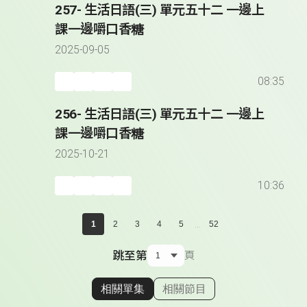
257- 生活日語(三) 單元五十二 一邊上
課一邊嚼口香糖
2025-09-05
08:35
256- 生活日語(三) 單元五十二 一邊上
課一邊嚼口香糖
2025-10-21
10:36
...
1
2
3
4
5
52
跳至第
頁
相關單集
相關節目
顯示相關單集