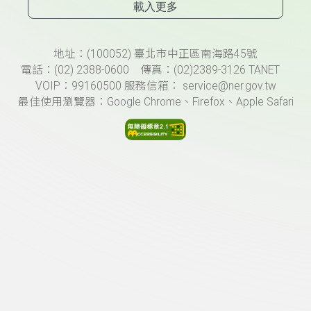
載入更多
頁尾資訊
地址：(100052) 臺北市中正區南海路45號
電話：(02) 2388-0600 傳真：(02)2389-3126 TANET
VOIP：99160500 服務信箱： service@ner.gov.tw
最佳使用瀏覽器：Google Chrome、Firefox、Apple Safari