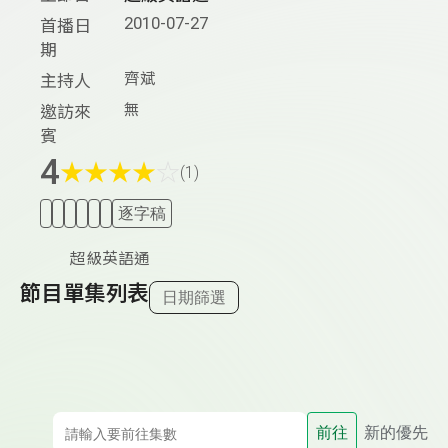
2010-07-27
首播日
期
齊斌
主持人
無
邀訪來
賓
4
★
★
★
★
☆
(1)
逐字稿
超級英語通
節目單集列表
日期篩選
前往
新的優先