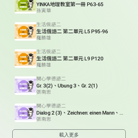
YINKA地理教室第一冊 P63-65
孫寅華
生活俄語二
生活俄語二 第二單元 L5 P95-96
羅勝雄
生活俄語二
生活俄語二 第二單元 L9 P120
羅勝雄
開心學德語二
Gr. 3(2)、Ubung 3、Gr. 2(1)
張南思
開心學德語二
Dialog 2 (3)、Zeichnen: einen Mann、Lesetext 1(1)
張南思
載入更多