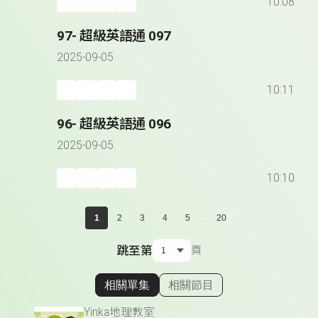
10:08
97- 超級英語通 097
2025-09-05
10:11
96- 超級英語通 096
2025-09-05
10:10
...
1
2
3
4
5
20
跳至第
頁
相關單集
相關節目
顯示相關單集
Yinka地理教室