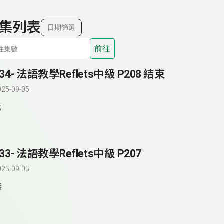
集列表
日期篩選
前往
234- 法語教學Reflets中級 P208 結束
025-09-05
無
33- 法語教學Reflets中級 P207
025-09-05
無