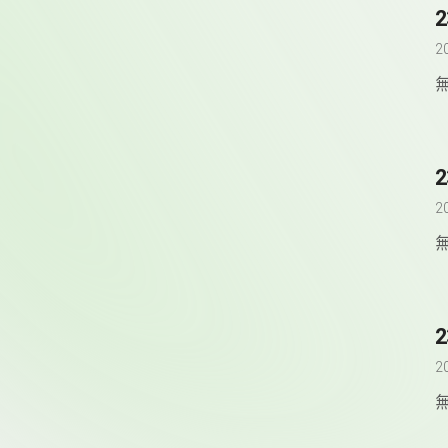
2
2
2
2
2