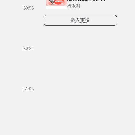
楊淑娟
30:58
載入更多
30:30
31:08