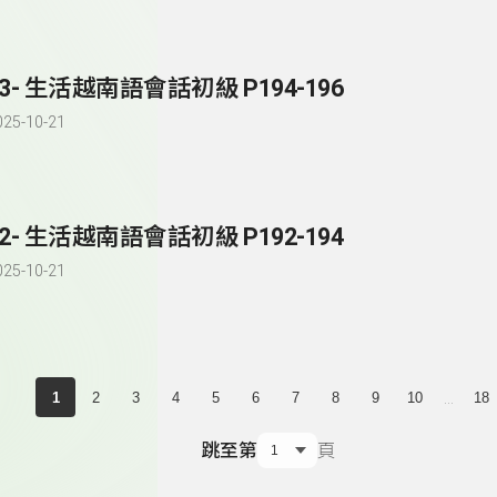
83- 生活越南語會話初級 P194-196
025-10-21
82- 生活越南語會話初級 P192-194
025-10-21
...
1
2
3
4
5
6
7
8
9
10
18
跳至第
頁