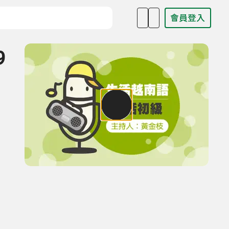
會員登入
目名稱、主持人或關鍵字
9