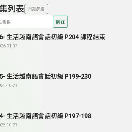
集列表
日期篩選
前往
86- 生活越南語會話初級 P204 課程結束
026-01-07
85- 生活越南語會話初級 P199-230
025-10-21
84- 生活越南語會話初級 P197-198
025-10-21