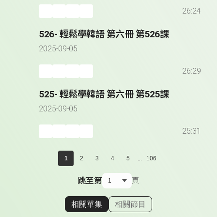
26:24
526- 輕鬆學韓語 第六冊 第526課
2025-09-05
26:29
525- 輕鬆學韓語 第六冊 第525課
2025-09-05
25:31
...
1
2
3
4
5
106
跳至第
頁
相關單集
相關節目
顯示相關單集