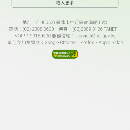
載入更多
頁尾資訊
地址：(100052) 臺北市中正區南海路45號
電話：(02) 2388-0600 傳真：(02)2389-3126 TANET
VOIP：99160500 服務信箱： service@ner.gov.tw
最佳使用瀏覽器：Google Chrome、Firefox、Apple Safari