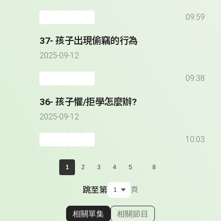
09:59
37- 孩子出現偷竊的行為
2025-09-12
09:38
36- 孩子懼/拒學怎麼辦?
2025-09-12
10:03
...
1
2
3
4
5
8
跳至第
頁
相關單集
相關節目
顯示相關單集