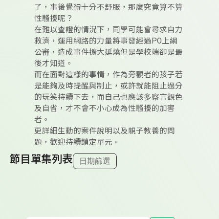
了，事後覺得十分不舒服，那麼究竟算不算
性騷擾呢？
在難以查證的情況下，同學可能會尋求自力
救濟，運用網路的力量將事發經過PO上網
公審，造成事件擴大延燒但是學校端卻是最
後才知道。
而在面對這樣的事情，作為旁觀者的孩子若
是能夠及時提醒與制止，或許就能阻止過分
的玩笑持續下去，而自己也應該多察言觀色
及自省，才不會不小心成為性騷擾的加害
者。
更詳細生動的案件說明以及親子教養的問
題，歡迎持續鎖定單元。
節目單集列表
日期篩選