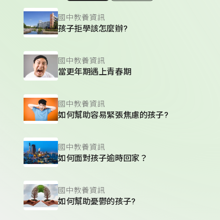
國中教養資訊
孩子拒學該怎麼辦?
國中教養資訊
當更年期遇上青春期
國中教養資訊
如何幫助容易緊張焦慮的孩子?
國中教養資訊
如何面對孩子逾時回家？
國中教養資訊
如何幫助憂鬱的孩子?