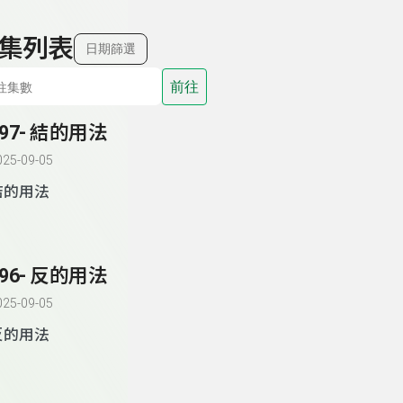
集列表
日期篩選
前往
197- 結的用法
025-09-05
結的用法
196- 反的用法
025-09-05
反的用法