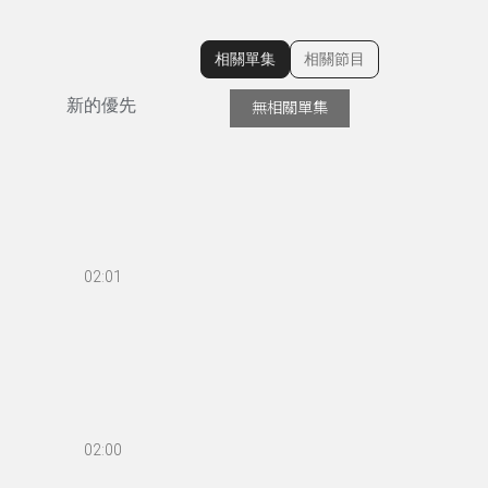
相關單集
相關節目
顯示相關單集
新的優先
無相關單集
02:01
02:00