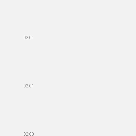
02:01
02:01
02:00