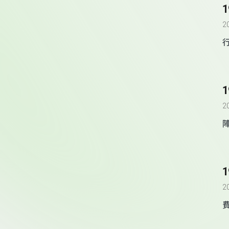
2
2
2