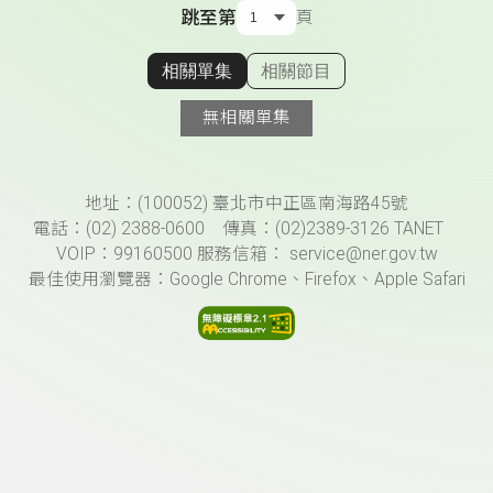
跳至第
頁
相關單集
相關節目
顯示相關單集
無相關單集
頁尾資訊
地址：(100052) 臺北市中正區南海路45號
電話：(02) 2388-0600 傳真：(02)2389-3126 TANET
VOIP：99160500 服務信箱： service@ner.gov.tw
最佳使用瀏覽器：Google Chrome、Firefox、Apple Safari