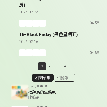
房)
2026-02-23
04:58
16- Black Friday (黑色星期五)
2026-02-16
04:58
1
2
3
4
相關單集
相關節目
顯示相關單集
小小世界通
杜鵑鳥的生態08
陳燕柔