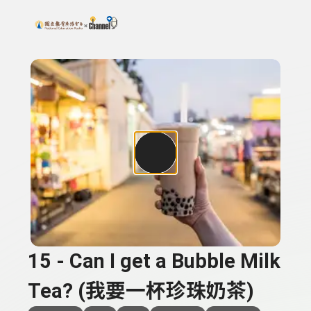
搜尋關鍵字：可輸入節目名稱、主持人或關鍵字
上方功能區塊
15 - Can I get a Bubble Milk
Tea? (我要一杯珍珠奶茶)