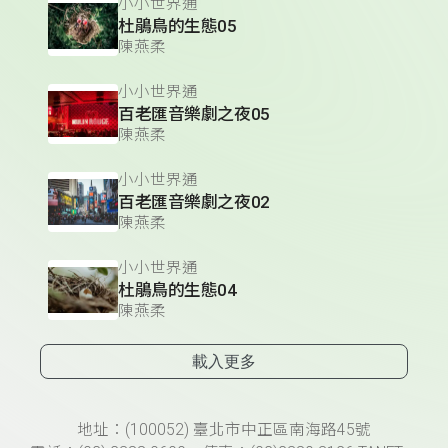
小小世界通
杜鵑鳥的生態05
陳燕柔
小小世界通
百老匯音樂劇之夜05
陳燕柔
小小世界通
百老匯音樂劇之夜02
陳燕柔
小小世界通
杜鵑鳥的生態04
陳燕柔
載入更多
頁尾資訊
地址：(100052) 臺北市中正區南海路45號