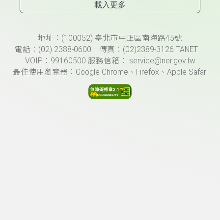
載入更多
頁尾資訊
地址：(100052) 臺北市中正區南海路45號
電話：(02) 2388-0600 傳真：(02)2389-3126 TANET
VOIP：99160500 服務信箱： service@ner.gov.tw
最佳使用瀏覽器：Google Chrome、Firefox、Apple Safari