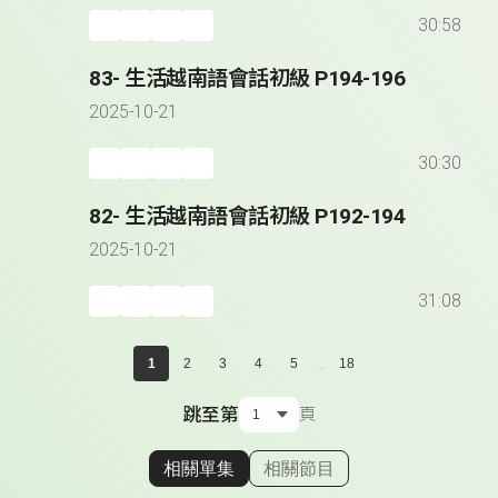
30:58
83- 生活越南語會話初級 P194-196
2025-10-21
30:30
82- 生活越南語會話初級 P192-194
2025-10-21
31:08
...
1
2
3
4
5
18
跳至第
頁
相關單集
相關節目
顯示相關單集