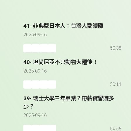
41- 非典型日本人：台灣人愛續攤
2025-09-16
50:38
40- 坦尚尼亞不只動物大遷徙！
2025-09-16
50:14
39- 瑞士大學三年畢業？帶薪實習賺多
少？
2025-09-16
54:56