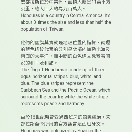
宏都拉斯位於中美洲，面積大概是11萬平方
公里，總人口大約為九百萬人。
Honduras is a country in Central America. It’s
about 3 times the size and less than half the
population of Taiwan.
他們的國旗其實就是地理位置的指標，兩邊
的藍色條紋代表的分別是北鄰的加勒比海及
南面的太平洋，而中間的白色條文象徵著國
家的和平及和諧。
The flag of Honduras is made up of three
equal horizontal stripes: blue, white, and
blue. The blue stripes represent the
Caribbean Sea and the Pacific Ocean, which
surround the country, while the white stripe
represents peace and harmony.
由於16世紀時曾受過西班牙的殖民統治，宏
都拉斯至今所用的官方語言是西班牙文。
Honduras was colonized by Spain in the