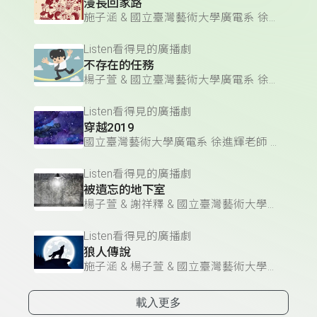
漫長回家路
施子涵 & 國立臺灣藝術大學廣電系 徐進輝老師 & 謝祥釋 & 楊子萱
Listen看得見的廣播劇
不存在的任務
楊子萱 & 國立臺灣藝術大學廣電系 徐進輝老師 & 謝祥釋 & 施子涵
Listen看得見的廣播劇
穿越2019
國立臺灣藝術大學廣電系 徐進輝老師 & 施子涵 & 謝祥釋 & 楊子萱
Listen看得見的廣播劇
被遺忘的地下室
楊子萱 & 謝祥釋 & 國立臺灣藝術大學廣電系 徐進輝老師 & 施子涵
Listen看得見的廣播劇
狼人傳說
施子涵 & 楊子萱 & 國立臺灣藝術大學廣電系 徐進輝老師 & 謝祥釋
載入更多