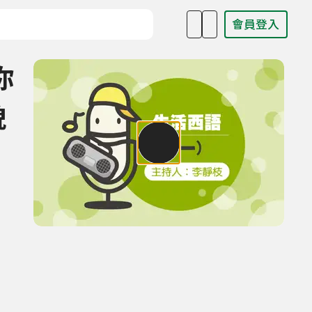
會員登入
目名稱、主持人或關鍵字
你
貌