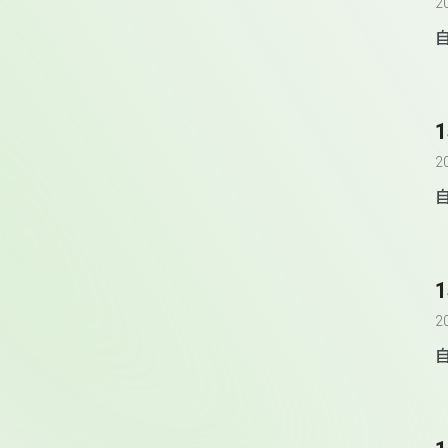
2
2
2
自