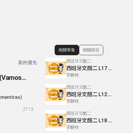
相關單集
相關節目
顯示相關單集
西班牙文酷二
新的優先
西班牙文酷二 L17 P148.151
李靜枝
156- 歌曲賞析 片頭曲 (Adivina, Adivineta) 片尾曲 (Vamos a contar mentiras)
西班牙文酷二
西班牙文酷二 L12 P105
 contar mentiras)
李靜枝
27:13
西班牙文酷二
西班牙文酷二 L18 P162
李靜枝