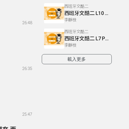
西班牙文酷二
西班牙文酷二 L10 P85 L11 P96.99
李靜枝
26:48
西班牙文酷二
西班牙文酷二 L7 P60.62-63
李靜枝
載入更多
26:35
25:47