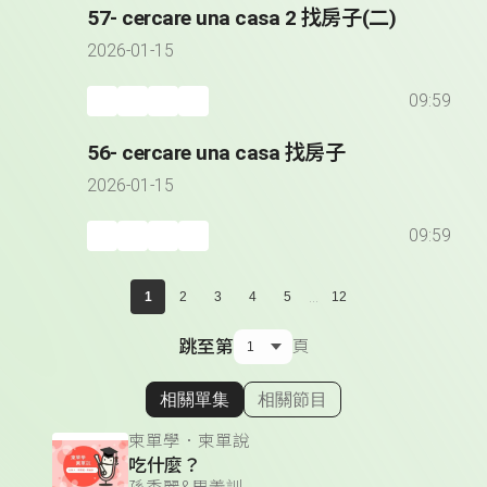
57- cercare una casa 2 找房子(二)
2026-01-15
09:59
56- cercare una casa 找房子
2026-01-15
09:59
...
1
2
3
4
5
12
跳至第
頁
相關單集
相關節目
顯示相關單集
柬單學．柬單說
吃什麼？