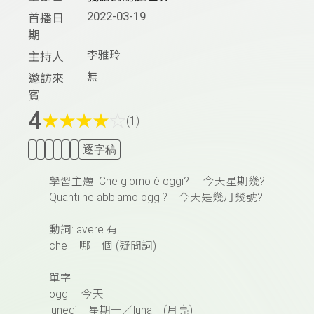
2022-03-19
首播日
期
李雅玲
主持人
無
邀訪來
賓
4
★
★
★
★
☆
(1)
逐字稿
學習主題: Che giorno è oggi? 今天星期幾?
Quanti ne abbiamo oggi? 今天是幾月幾號?
動詞: avere 有
che = 哪一個 (疑問詞)
單字
oggi 今天
lunedì 星期一／luna (月亮)