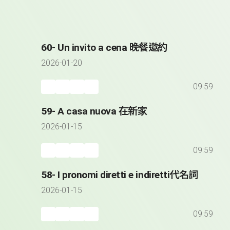
60- Un invito a cena 晚餐邀約
2026-01-20
09:59
59- A casa nuova 在新家
2026-01-15
09:59
58- I pronomi diretti e indiretti代名詞
2026-01-15
09:59