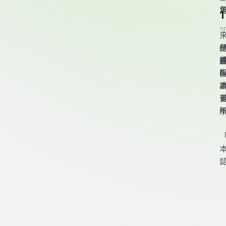
2
頁尾資訊