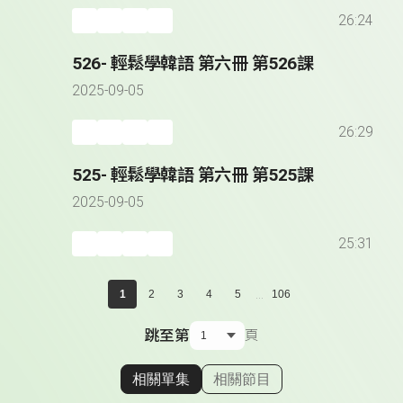
26:24
526- 輕鬆學韓語 第六冊 第526課
2025-09-05
26:29
525- 輕鬆學韓語 第六冊 第525課
2025-09-05
25:31
...
1
2
3
4
5
106
跳至第
頁
相關單集
相關節目
顯示相關單集