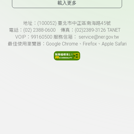
載入更多
頁尾資訊
地址：(100052) 臺北市中正區南海路45號
電話：(02) 2388-0600 傳真：(02)2389-3126 TANET
VOIP：99160500 服務信箱： service@ner.gov.tw
最佳使用瀏覽器：Google Chrome、Firefox、Apple Safari