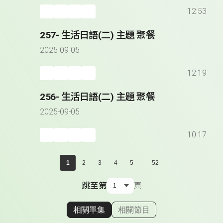
12:53
257- 生活日語(二) 主題 聚餐
2025-09-05
12:19
256- 生活日語(二) 主題 聚餐
2025-09-05
10:17
...
1
2
3
4
5
52
跳至第
頁
相關單集
相關節目
顯示相關單集