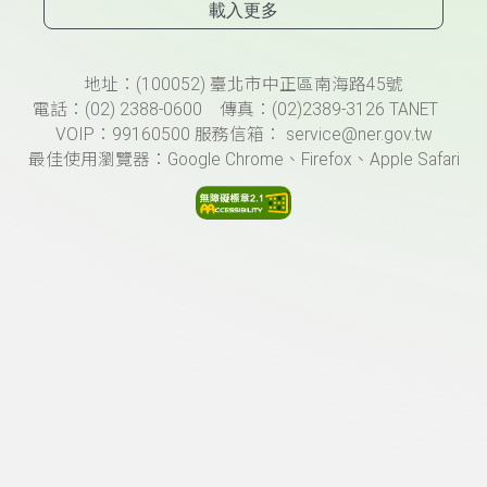
載入更多
頁尾資訊
地址：(100052) 臺北市中正區南海路45號
電話：(02) 2388-0600 傳真：(02)2389-3126 TANET
VOIP：99160500 服務信箱： service@ner.gov.tw
最佳使用瀏覽器：Google Chrome、Firefox、Apple Safari