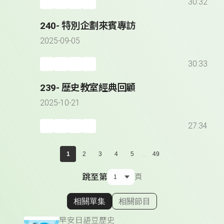
30:32
240- 特別企劃來賓專訪
2025-09-05
30:33
239- 歷史教室經典回顧
2025-10-21
27:34
...
1
2
3
4
5
49
跳至第
頁
相關單集
相關節目
顯示相關單集
早安日語豆歷史