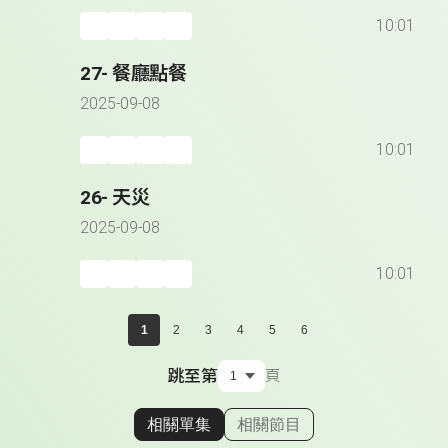
10:01
27- 餐廳點餐
2025-09-08
10:01
26- 天災
2025-09-08
10:01
1
2
3
4
5
6
跳至第
頁
相關單集
相關節目
顯示相關單集