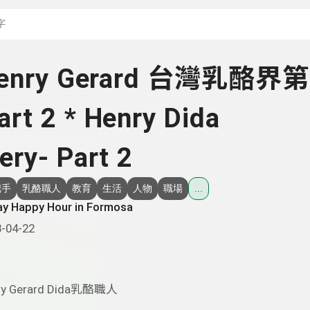
搜尋關鍵字：可輸入節
 Henry Gerard 台灣乳酪界
rt 2 * Henry Dida
ry- Part 2
把手
乳酪職人
教育
生活
人物
職場
...
ay Happy Hour in Formosa
-04-22
ry Gerard Dida乳酪職人