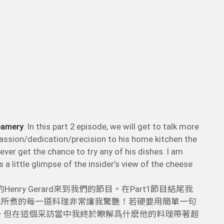
eamery
. In this part 2 episode, we will get to talk more
passion/dedication/precision to his home kitchen the
ver get the chance to try any of his dishes. I am
us a little glimpse of the insider’s view of the cheese
的Henry Gerard來到我們的節目。在Part1節目結尾我
候，他所煮的每一道料理非常讓我驚艷！若硬要用簡單一句
oking”。但在這個采訪當中我終於瞭解爲什麽他的料理帶著超