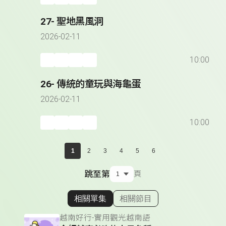
27- 聖地黑風洞
2026-02-11
10:00
26- 傳統的童玩與海龜蛋
2026-02-11
10:00
1
2
3
4
5
6
跳至第
頁
相關單集
相關節目
顯示相關單集
越南好行-實用觀光越南語