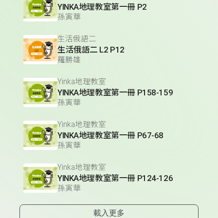
YINKA地理教室第一冊 P2
孫寅華
生活俄語二
生活俄語二 L2 P12
羅勝雄
Yinka地理教室
YINKA地理教室第一冊 P158-159
孫寅華
Yinka地理教室
YINKA地理教室第一冊 P67-68
孫寅華
Yinka地理教室
YINKA地理教室第一冊 P124-126
孫寅華
載入更多