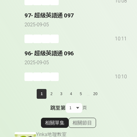
10:08
97- 超級英語通 097
2025-09-05
10:11
96- 超級英語通 096
2025-09-05
10:10
...
1
2
3
4
5
20
跳至第
頁
相關單集
相關節目
顯示相關單集
Yinka地理教室