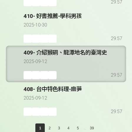
29:57
410- 好書推薦-學科男孩
2025-10-30
29:57
409- 介紹猴硐、龍潭地名的臺灣史
2025-09-12
29:57
408- 台中特色料理-麻芛
2025-09-12
29:57
...
1
2
3
4
5
39