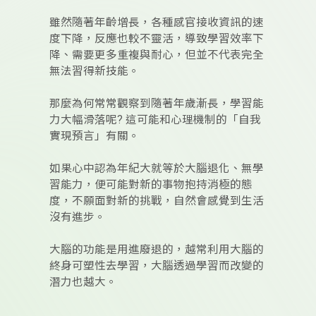
雖然隨著年齡增長，各種感官接收資訊的速
度下降，反應也較不靈活，導致學習效率下
降、需要更多重複與耐心，但並不代表完全
無法習得新技能。
那麼為何常常觀察到隨著年歲漸長，學習能
力大幅滑落呢? 這可能和心理機制的「自我
實現預言」有關。
如果心中認為年紀大就等於大腦退化、無學
習能力，便可能對新的事物抱持消極的態
度，不願面對新的挑戰，自然會感覺到生活
沒有進步。
大腦的功能是用進廢退的，越常利用大腦的
終身可塑性去學習，大腦透過學習而改變的
潛力也越大。