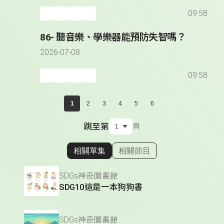
09:58
86- 聽音樂、學樂器能預防失智嗎？
2026-07-08
09:58
1
2
3
4
5
6
跳至第
頁
相關單集
相關節目
顯示相關單集
SDGs神奇圖書館
SDG10這是一本狗狗書
SDGs神奇圖書館