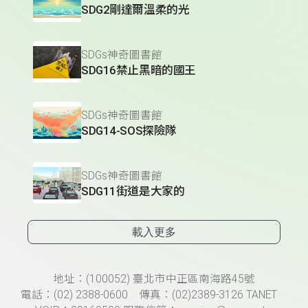
SDG2剛達爾溫柔的光
SDGs神奇圖書館
SDG16禁止黑暗的國王
SDGs神奇圖書館
SDG14-SOS探險隊
SDGs神奇圖書館
SDG11街道是大家的
載入更多
頁尾資訊
地址：(100052) 臺北市中正區南海路45號
電話：(02) 2388-0600 傳真：(02)2389-3126 TANET