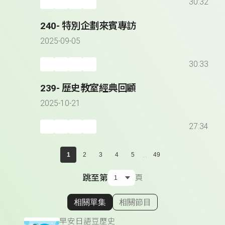
30:32
240- 特別企劃來賓專訪
2025-09-05
30:33
239- 歷史教室經典回顧
2025-10-21
27:34
...
1
2
3
4
5
49
跳至第
頁
相關單集
相關節目
顯示相關單集
早安日語豆歷史