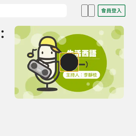
會員登入
目名稱、主持人或關鍵字
點：
：