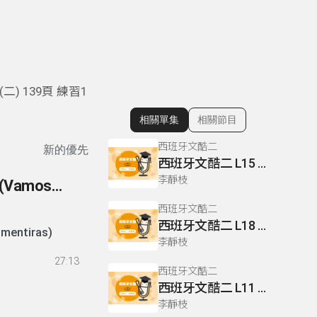
) 139頁 練習1
相關單集
相關節目
顯示相關單集
西班牙文酷二
新的優先
西班牙文酷二 L15 P133.138
李靜枝
156- 歌曲賞析 片頭曲 (Adivina, Adivineta) 片尾曲 (Vamos a contar mentiras)
西班牙文酷二
西班牙文酷二 L18 P162
 contar mentiras)
李靜枝
27:13
西班牙文酷二
西班牙文酷二 L11 P101
李靜枝