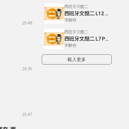
西班牙文酷二
西班牙文酷二 L12 P105
李靜枝
26:48
西班牙文酷二
西班牙文酷二 L7 P60.62-63
李靜枝
載入更多
26:35
25:47