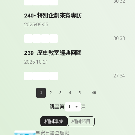
30:32
240- 特別企劃來賓專訪
2025-09-05
30:33
239- 歷史教室經典回顧
2025-10-21
27:34
...
1
2
3
4
5
49
跳至第
頁
相關單集
相關節目
顯示相關單集
早安日語豆歷史