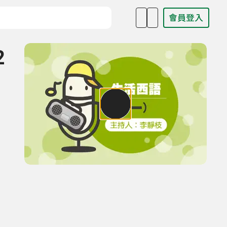
會員登入
目名稱、主持人或關鍵字
2