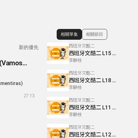
相關單集
相關節目
顯示相關單集
西班牙文酷二
新的優先
西班牙文酷二 L15 P133.138
李靜枝
156- 歌曲賞析 片頭曲 (Adivina, Adivineta) 片尾曲 (Vamos a contar mentiras)
西班牙文酷二
西班牙文酷二 L18 P162
 contar mentiras)
李靜枝
27:13
西班牙文酷二
西班牙文酷二 L11 P101
李靜枝
西班牙文酷二
西班牙文酷二 L12 P105