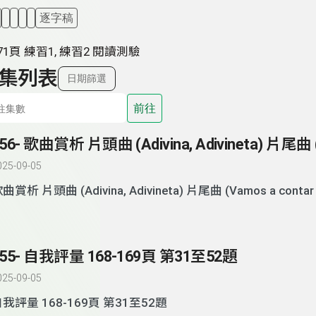
逐字稿
71頁 練習1, 練習2 閱讀測驗
集列表
日期篩選
前往
025-09-05
歌曲賞析 片頭曲 (Adivina, Adivineta) 片尾曲 (Vamos a
155- 自我評量 168-169頁 第31至52題
025-09-05
自我評量 168-169頁 第31至52題