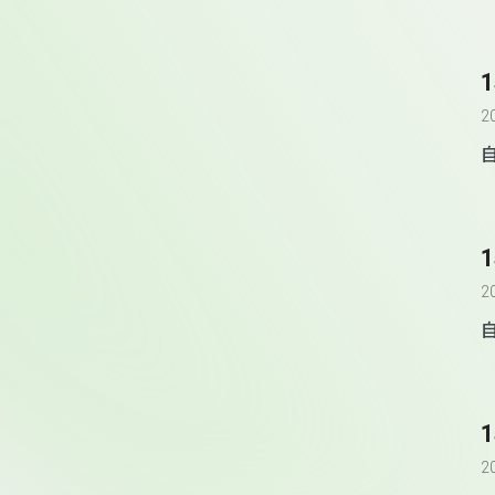
2
2
自
2