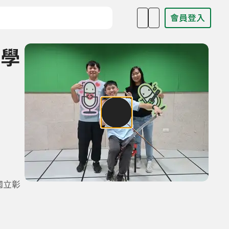
會員登入
目名稱、主持人或關鍵字
聲學
國立彰