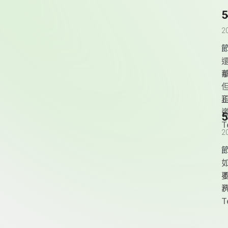
2
科
T
2
T